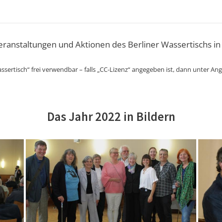
Veranstaltungen und Aktionen des Berliner Wassertischs in
ssertisch“ frei verwendbar – falls „CC-Lizenz“ angegeben ist, dann unter An
Das Jahr 2022 in Bildern