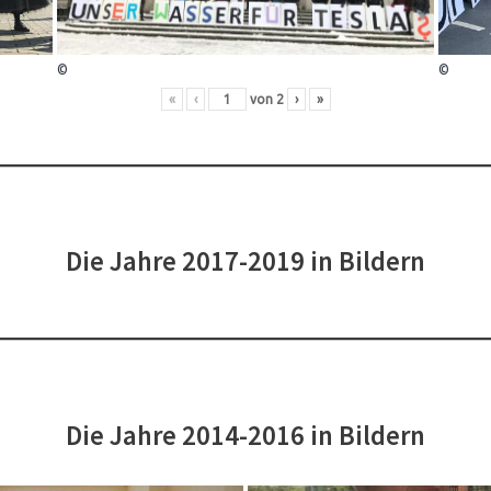
©
©
«
‹
von
2
›
»
Die Jahre 2017-2019 in Bildern
Die Jahre 2014-2016 in Bildern