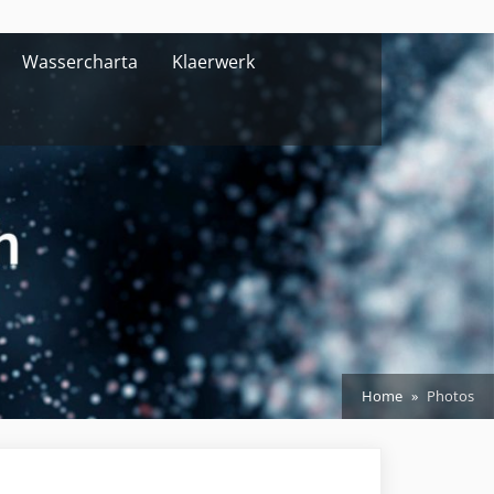
Wassercharta
Klaerwerk
Home
Photos