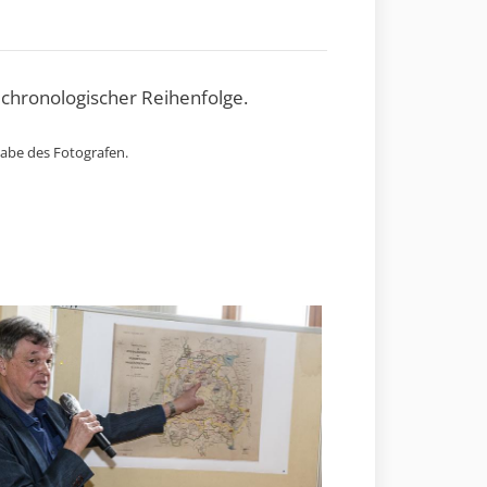
 chronologischer Reihenfolge.
gabe des Fotografen.