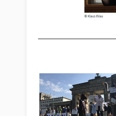
© Klaus Ihlau