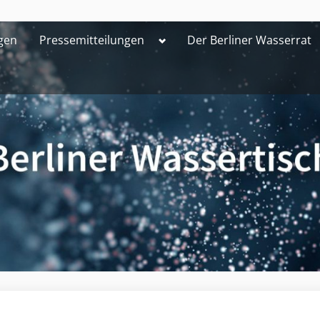
Toggle
gen
Pressemitteilungen
Der Berliner Wasserrat
sub-
menu