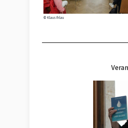
© Klaus Ihlau
Veran