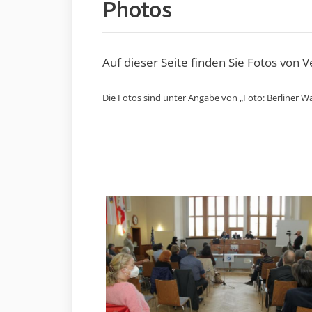
Photos
Auf dieser Seite finden Sie Fotos von 
Die Fotos sind unter Angabe von „Foto: Berliner Wa