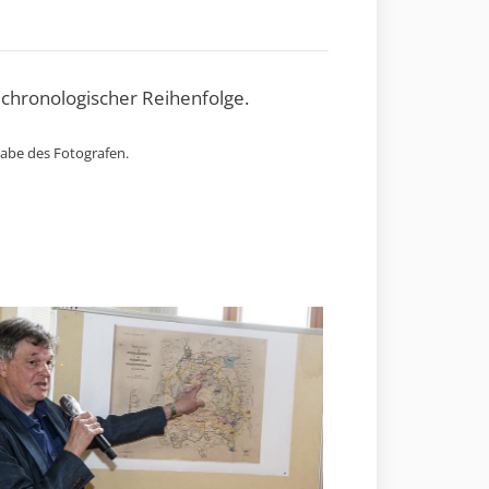
 chronologischer Reihenfolge.
gabe des Fotografen.