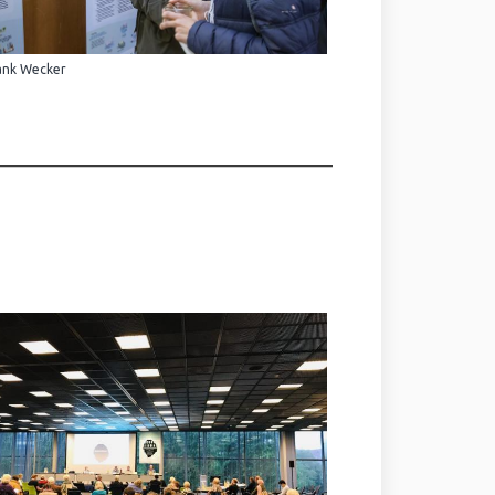
ank Wecker