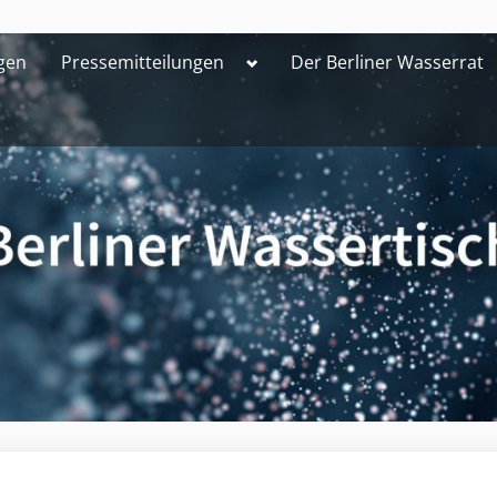
Toggle
gen
Pressemitteilungen
Der Berliner Wasserrat
sub-
menu