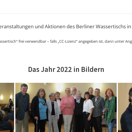
Veranstaltungen und Aktionen des Berliner Wassertischs in
ssertisch“ frei verwendbar – falls „CC-Lizenz“ angegeben ist, dann unter An
Das Jahr 2022 in Bildern