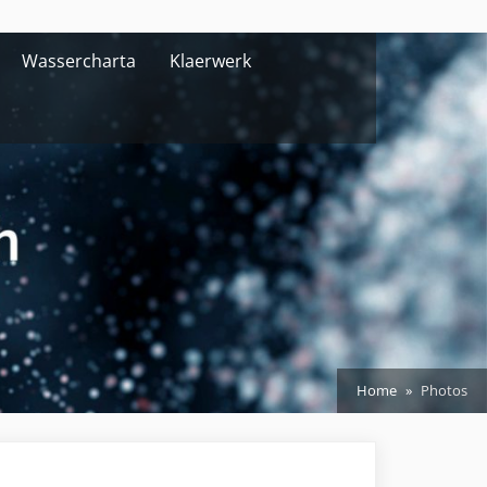
Wassercharta
Klaerwerk
Home
Photos