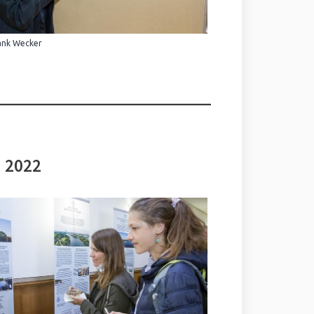
ank Wecker
i 2022