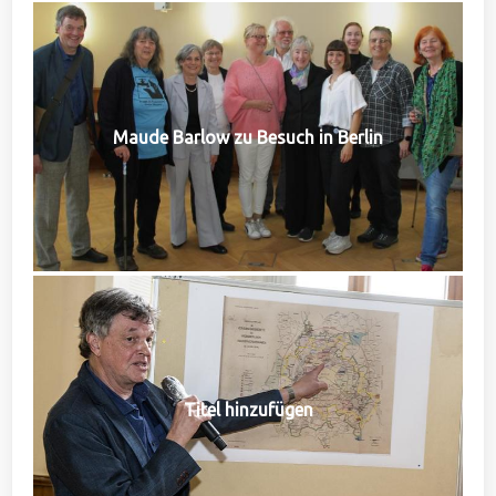
Maude Barlow zu Besuch in Berlin
Titel hinzufügen