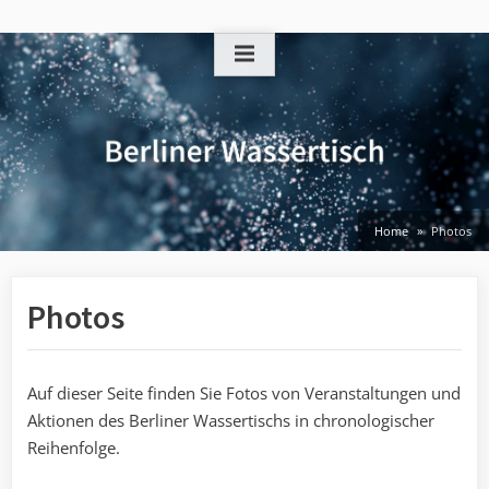
Skip
to
content
Home
Photos
Photos
Auf dieser Seite finden Sie Fotos von Veranstaltungen und
Aktionen des Berliner Wassertischs in chronologischer
Reihenfolge.