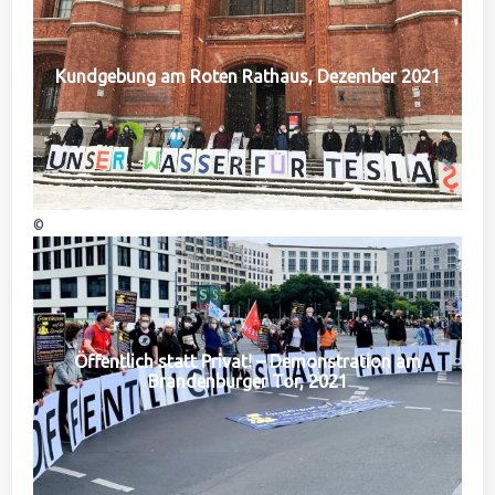
Kundgebung am Roten Rathaus, Dezember 2021
©
Öffentlich statt Privat! – Demonstration am
Brandenburger Tor, 2021