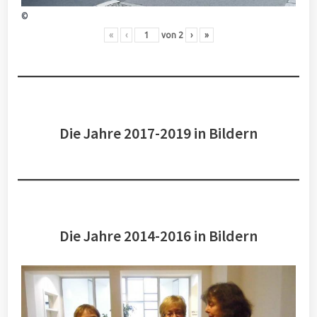
©
«
‹
von
2
›
»
Die Jahre 2017-2019 in Bildern
Die Jahre 2014-2016 in Bildern