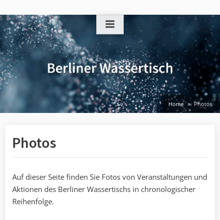
Skip
to
content
Home
Photos
Photos
Auf dieser Seite finden Sie Fotos von Veranstaltungen und
Aktionen des Berliner Wassertischs in chronologischer
Reihenfolge.