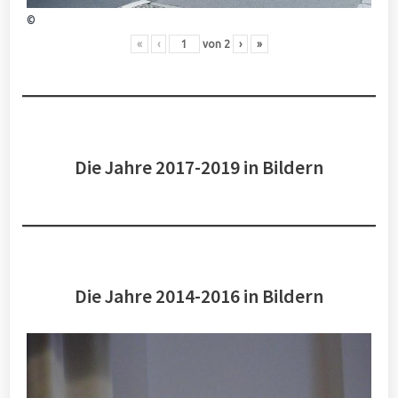
©
«
‹
von
2
›
»
Die Jahre 2017-2019 in Bildern
Die Jahre 2014-2016 in Bildern