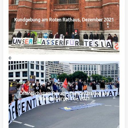
Kundgebung am Roten Rathaus, Dezember 2021
©
Öffentlich statt Privat! – Demonstration am
Brandenburger Tor, 2021