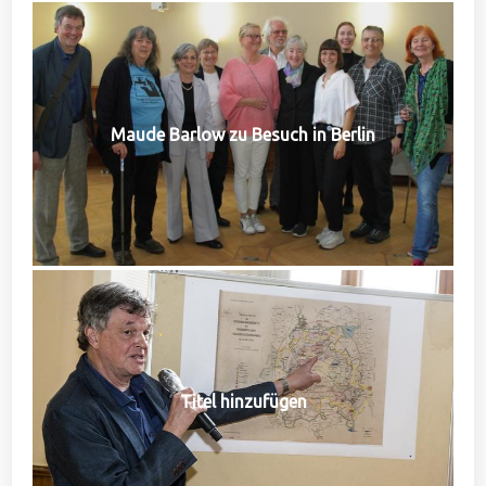
Maude Barlow zu Besuch in Berlin
Titel hinzufügen