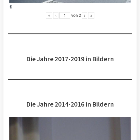
©
«
‹
von
2
›
»
Die Jahre 2017-2019 in Bildern
Die Jahre 2014-2016 in Bildern