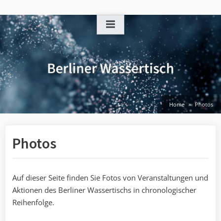
Skip
to
content
Home
Photos
Photos
Auf dieser Seite finden Sie Fotos von Veranstaltungen und
Aktionen des Berliner Wassertischs in chronologischer
Reihenfolge.