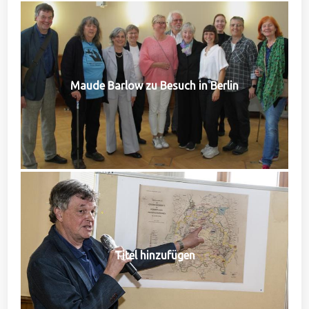
Maude Barlow zu Besuch in Berlin
Titel hinzufügen