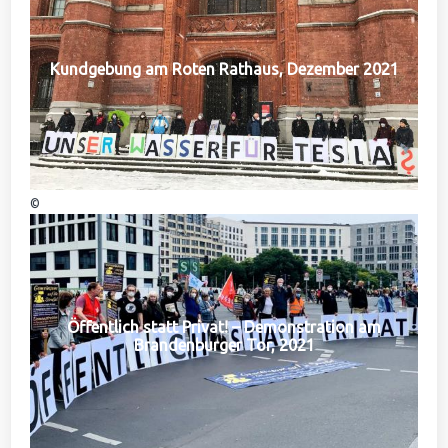
Kundgebung am Roten Rathaus, Dezember 2021
©
Öffentlich statt Privat! – Demonstration am
Brandenburger Tor, 2021