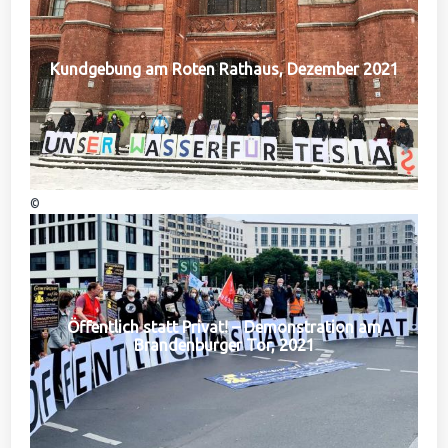
Kundgebung am Roten Rathaus, Dezember 2021
©
Öffentlich statt Privat! – Demonstration am
Brandenburger Tor, 2021