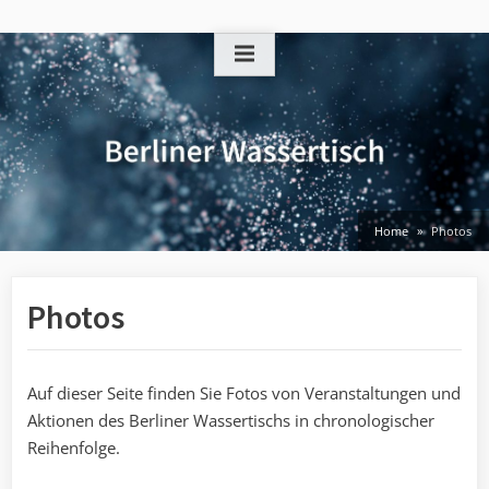
Skip
to
content
Home
Photos
Photos
Auf dieser Seite finden Sie Fotos von Veranstaltungen und
Aktionen des Berliner Wassertischs in chronologischer
Reihenfolge.