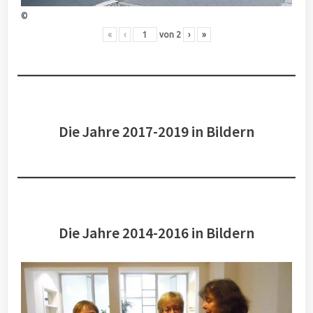
©
«
‹
von
2
›
»
Die Jahre 2017-2019 in Bildern
Die Jahre 2014-2016 in Bildern