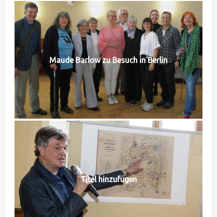
Maude Barlow zu Besuch in Berlin
Titel hinzufügen