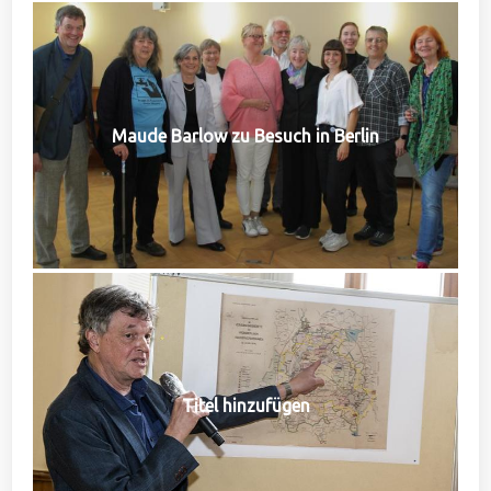
Maude Barlow zu Besuch in Berlin
Titel hinzufügen