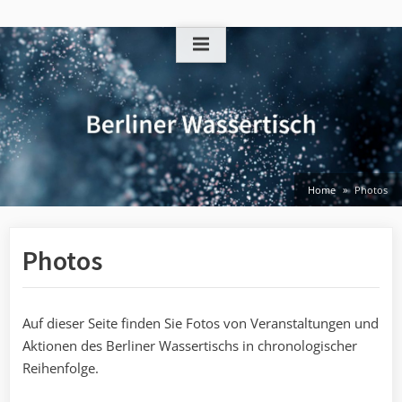
Skip
to
content
Home
Photos
Photos
Auf dieser Seite finden Sie Fotos von Veranstaltungen und
Aktionen des Berliner Wassertischs in chronologischer
Reihenfolge.