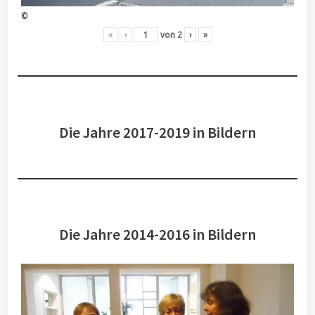
©
«
‹
von
2
›
»
Die Jahre 2017-2019 in Bildern
Die Jahre 2014-2016 in Bildern