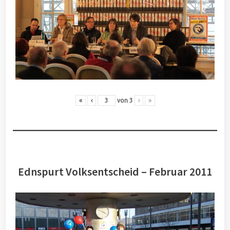
«
‹
von
3
›
»
Ednspurt Volksentscheid – Februar 2011