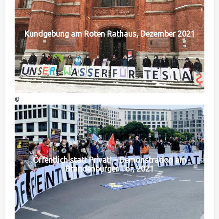
Kundgebung am Roten Rathaus, Dezember 2021
©
Öffentlich statt Privat! – Demonstration am
Brandenburger Tor, 2021