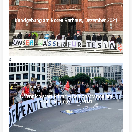
Kundgebung am Roten Rathaus, Dezember 2021
©
Öffentlich statt Privat! – Demonstration am
Brandenburger Tor, 2021