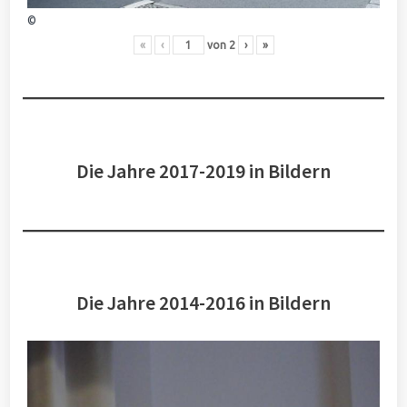
©
«
‹
von
2
›
»
Die Jahre 2017-2019 in Bildern
Die Jahre 2014-2016 in Bildern