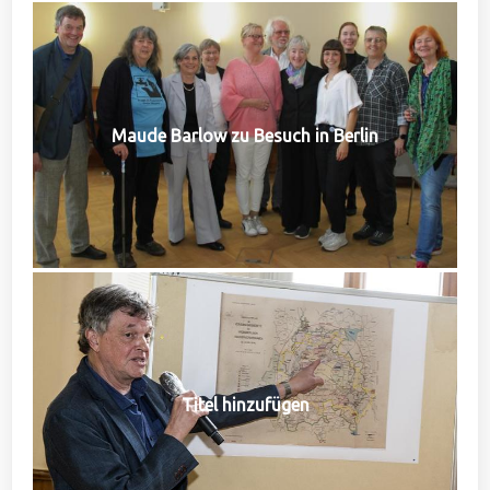
Maude Barlow zu Besuch in Berlin
Titel hinzufügen