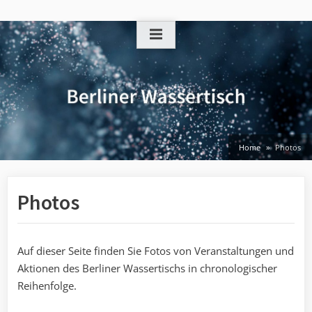
Skip
to
content
Home
Photos
Photos
Auf dieser Seite finden Sie Fotos von Veranstaltungen und
Aktionen des Berliner Wassertischs in chronologischer
Reihenfolge.