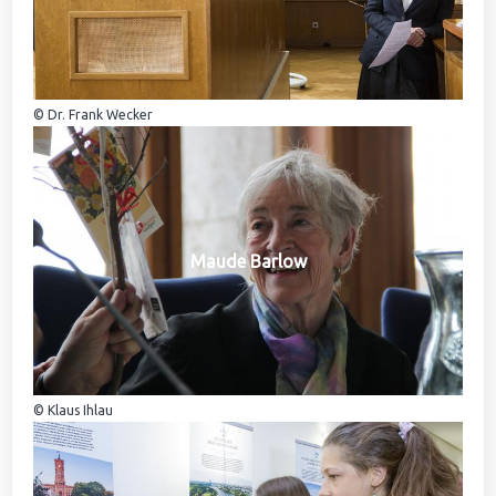
© Dr. Frank Wecker
Maude Barlow
© Klaus Ihlau