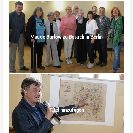
Maude Barlow zu Besuch in Berlin
Titel hinzufügen