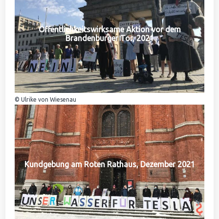
Öffentlichkeitswirksame Aktion vor dem
Brandenburger Tor, 2021
© Ulrike von Wiesenau
Kundgebung am Roten Rathaus, Dezember 2021