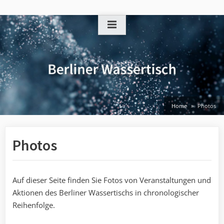
Skip
to
content
Home
Photos
Photos
Auf dieser Seite finden Sie Fotos von Veranstaltungen und
Aktionen des Berliner Wassertischs in chronologischer
Reihenfolge.