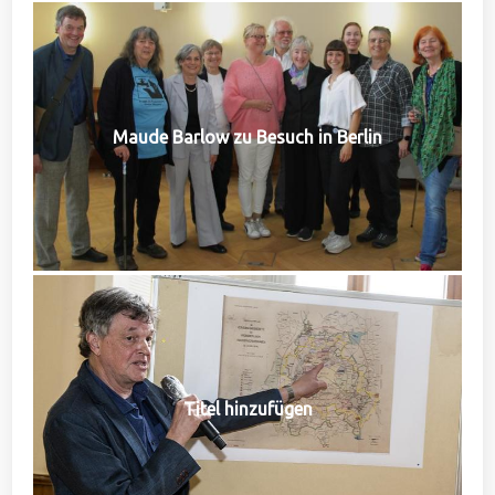
Maude Barlow zu Besuch in Berlin
Titel hinzufügen