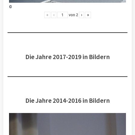
©
«
‹
von
2
›
»
Die Jahre 2017-2019 in Bildern
Die Jahre 2014-2016 in Bildern