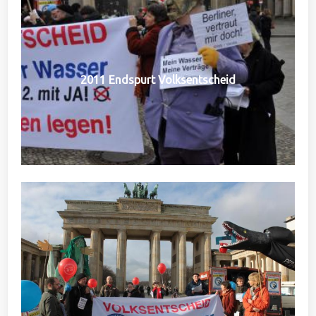
2011 Endspurt Volksentscheid