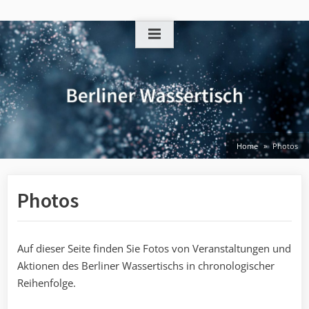
Skip
to
content
Home
Photos
Photos
Auf dieser Seite finden Sie Fotos von Veranstaltungen und
Aktionen des Berliner Wassertischs in chronologischer
Reihenfolge.