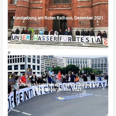
Kundgebung am Roten Rathaus, Dezember 2021
©
Öffentlich statt Privat! – Demonstration am
Brandenburger Tor, 2021