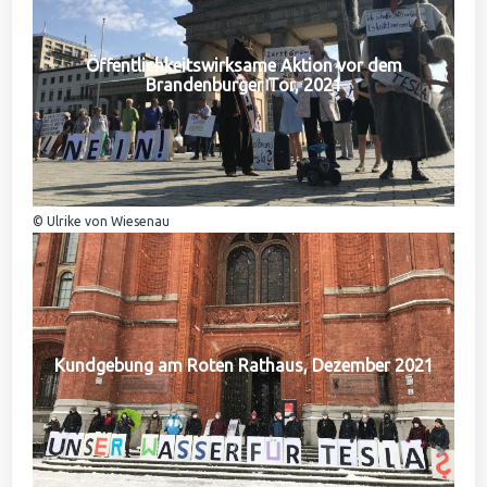
Öffentlichkeitswirksame Aktion vor dem
Brandenburger Tor, 2021
© Ulrike von Wiesenau
Kundgebung am Roten Rathaus, Dezember 2021