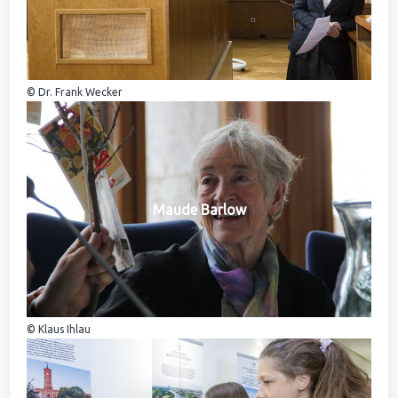
© Dr. Frank Wecker
Maude Barlow
© Klaus Ihlau