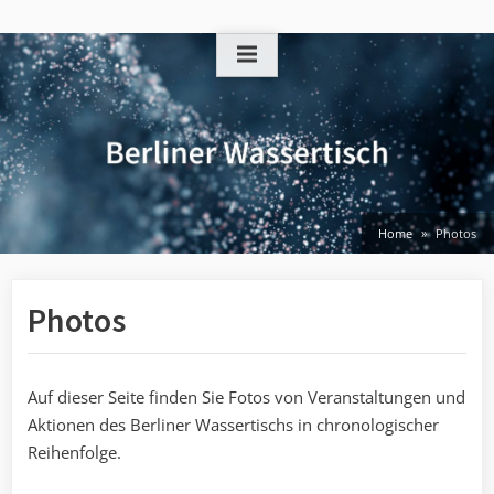
Skip
to
content
Home
Photos
Photos
Auf dieser Seite finden Sie Fotos von Veranstaltungen und
Aktionen des Berliner Wassertischs in chronologischer
Reihenfolge.