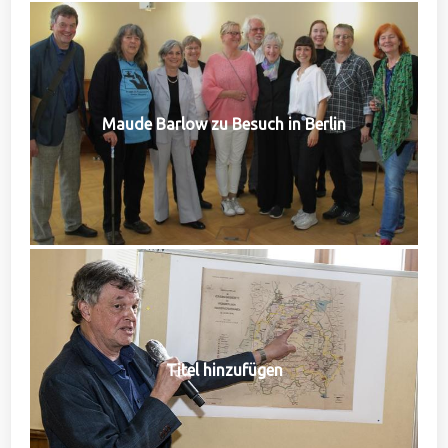
Maude Barlow zu Besuch in Berlin
Titel hinzufügen