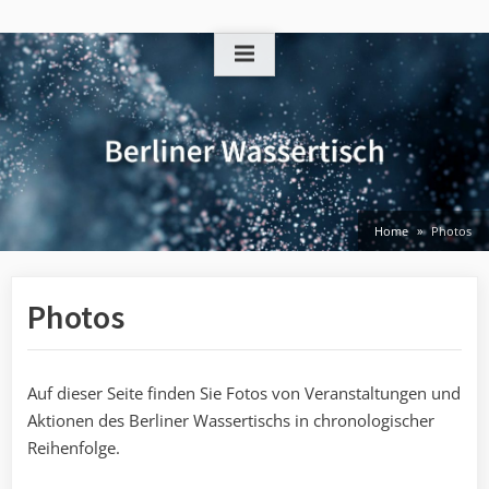
Skip
to
content
Home
Photos
Photos
Auf dieser Seite finden Sie Fotos von Veranstaltungen und
Aktionen des Berliner Wassertischs in chronologischer
Reihenfolge.