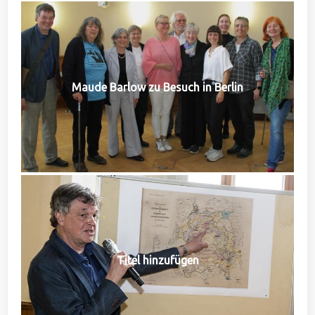
Maude Barlow zu Besuch in Berlin
Titel hinzufügen