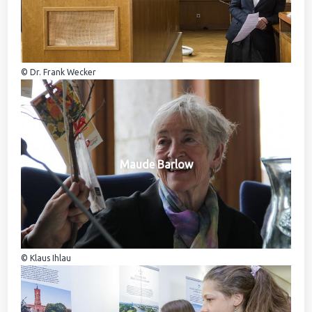
© Dr. Frank Wecker
Maude Barlow
© Klaus Ihlau