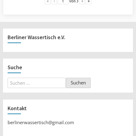
«
‹
von
3
›
»
Berliner Wassertisch e.V.
Suche
Suchen
nach:
Kontakt
berlinerwassertisch@gmail.com