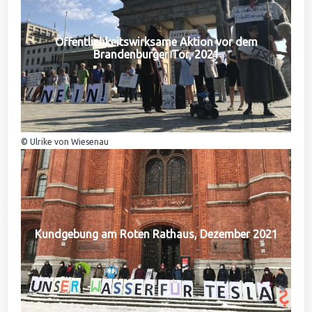
Öffentlichkeitswirksame Aktion vor dem
Brandenburger Tor, 2021
© Ulrike von Wiesenau
Kundgebung am Roten Rathaus, Dezember 2021