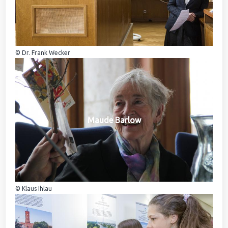
© Dr. Frank Wecker
Maude Barlow
© Klaus Ihlau