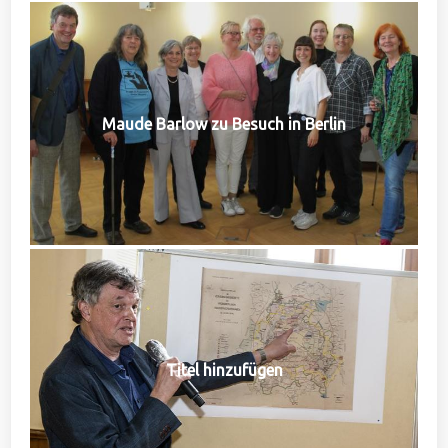
Maude Barlow zu Besuch in Berlin
Titel hinzufügen