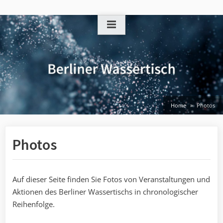
Skip
to
content
Home
Photos
Photos
Auf dieser Seite finden Sie Fotos von Veranstaltungen und
Aktionen des Berliner Wassertischs in chronologischer
Reihenfolge.