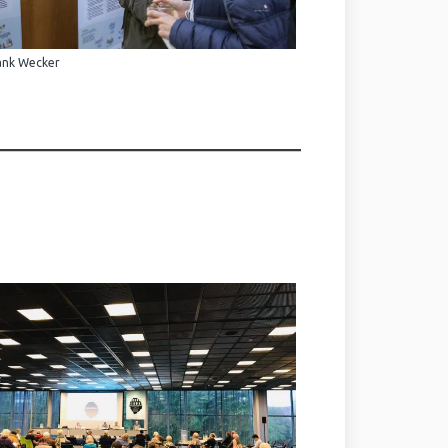
ank Wecker