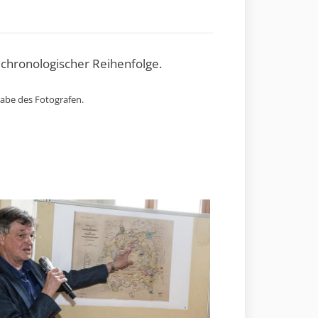
 chronologischer Reihenfolge.
gabe des Fotografen.