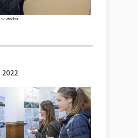
ank Wecker
i 2022