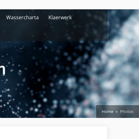
Wassercharta
Klaerwerk
Home
Photos