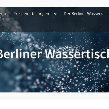
Toggle
gen
Pressemitteilungen
Der Berliner Wasserrat
sub-
menu