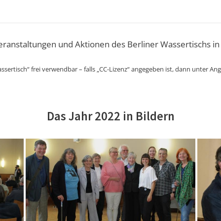
Veranstaltungen und Aktionen des Berliner Wassertischs in
ssertisch“ frei verwendbar – falls „CC-Lizenz“ angegeben ist, dann unter An
Das Jahr 2022 in Bildern