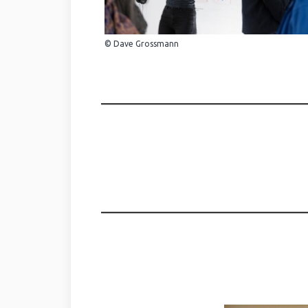
© Dave Grossmann