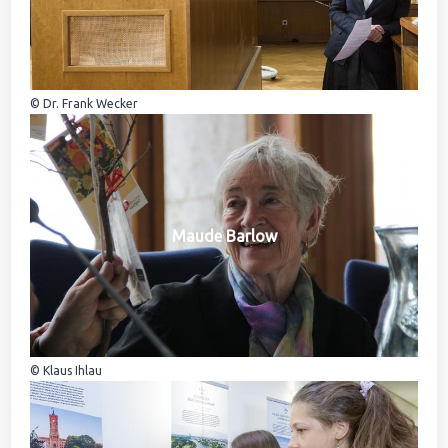
© Dr. Frank Wecker
Maude Barlow
© Klaus Ihlau