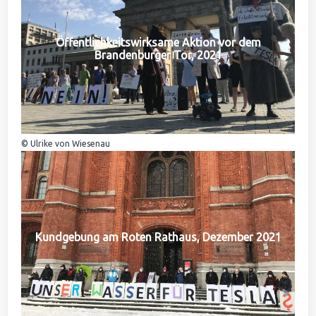
Öffentlichkeitswirksame Aktion vor dem
Brandenburger Tor, 2021
© Ulrike von Wiesenau
Kundgebung am Roten Rathaus, Dezember 2021