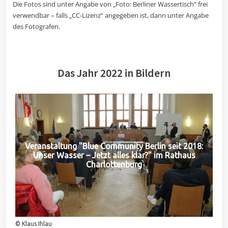
Die Fotos sind unter Angabe von „Foto: Berliner Wassertisch“ frei
verwendbar – falls „CC-Lizenz“ angegeben ist, dann unter Angabe
des Fotografen.
Das Jahr 2022 in Bildern
Veranstaltung "Blue Community Berlin seit 2018:
Unser Wasser – Jetzt alles klar?" im Rathaus
Charlottenburg
© Klaus Ihlau