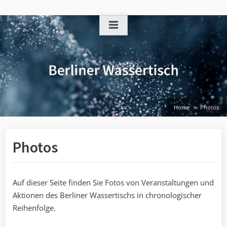
Skip
to
content
Home
Photos
Photos
Auf dieser Seite finden Sie Fotos von Veranstaltungen und
Aktionen des Berliner Wassertischs in chronologischer
Reihenfolge.