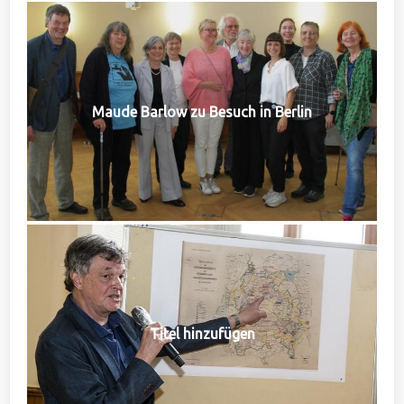
Maude Barlow zu Besuch in Berlin
Titel hinzufügen