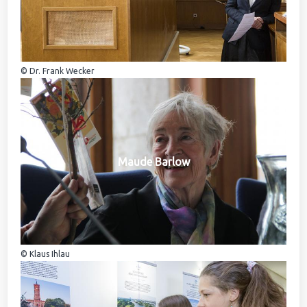
© Dr. Frank Wecker
Maude Barlow
© Klaus Ihlau