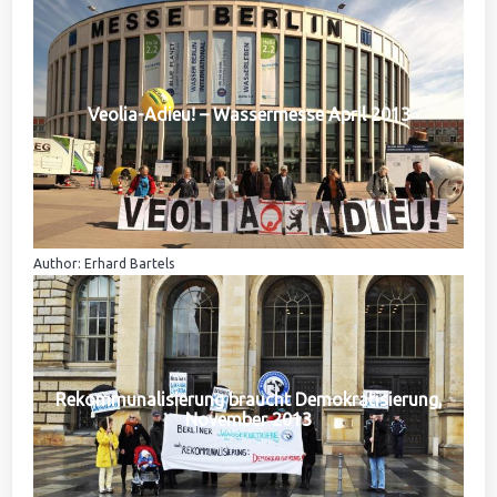
Veolia-Adieu! – Wassermesse April 2013
Author: Erhard Bartels
Rekommunalisierung braucht Demokratisierung,
November 2013