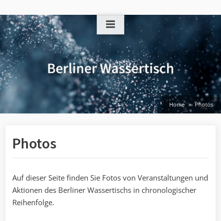
Skip
to
content
Home
Photos
Photos
Auf dieser Seite finden Sie Fotos von Veranstaltungen und
Aktionen des Berliner Wassertischs in chronologischer
Reihenfolge.