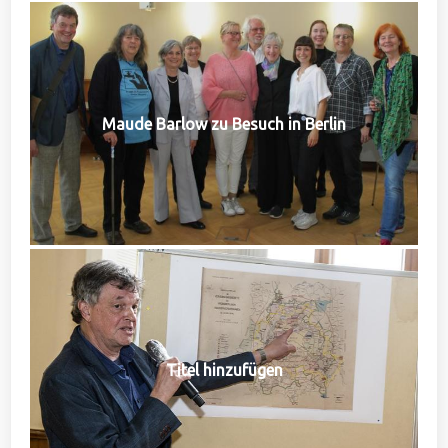
Maude Barlow zu Besuch in Berlin
Titel hinzufügen