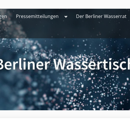
Toggle
gen
Pressemitteilungen
Der Berliner Wasserrat
sub-
menu