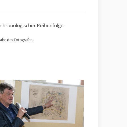
 chronologischer Reihenfolge.
gabe des Fotografen.