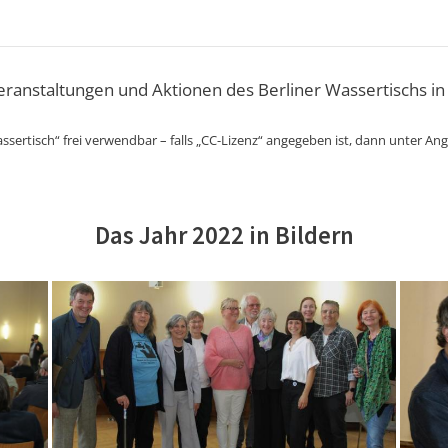
Veranstaltungen und Aktionen des Berliner Wassertischs in
ssertisch“ frei verwendbar – falls „CC-Lizenz“ angegeben ist, dann unter An
Das Jahr 2022 in Bildern