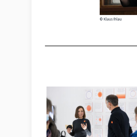
© Klaus Ihlau