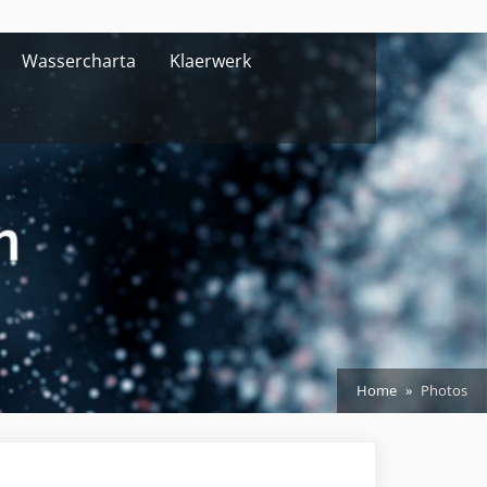
Wassercharta
Klaerwerk
Home
Photos