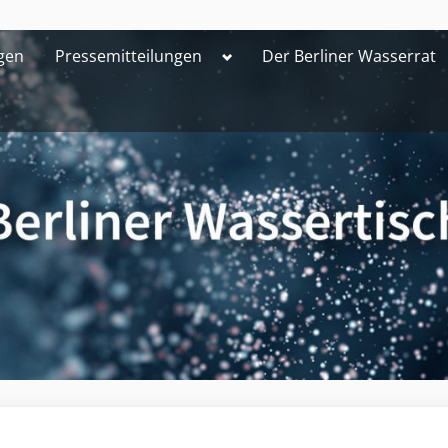
Toggle
gen
Pressemitteilungen
Der Berliner Wasserrat
sub-
menu