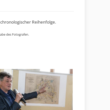
 chronologischer Reihenfolge.
gabe des Fotografen.