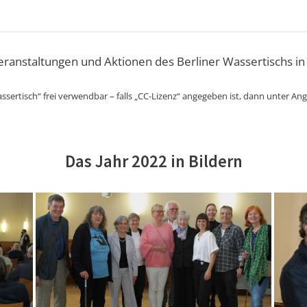
Veranstaltungen und Aktionen des Berliner Wassertischs in
ssertisch“ frei verwendbar – falls „CC-Lizenz“ angegeben ist, dann unter An
Das Jahr 2022 in Bildern