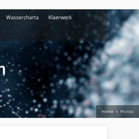
Wassercharta
Klaerwerk
Home
Photos