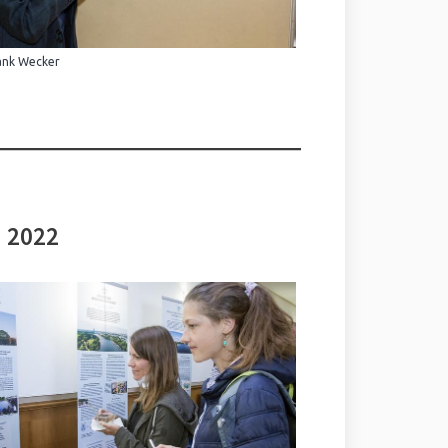
ank Wecker
i 2022