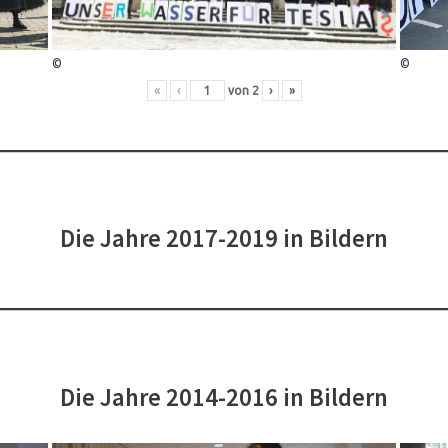
©
©
«
‹
von
2
›
»
Die Jahre 2017-2019 in Bildern
Die Jahre 2014-2016 in Bildern