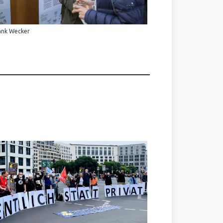
ank Wecker