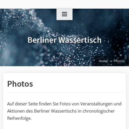
Skip
to
content
Home
Photos
Photos
Auf dieser Seite finden Sie Fotos von Veranstaltungen und
Aktionen des Berliner Wassertischs in chronologischer
Reihenfolge.