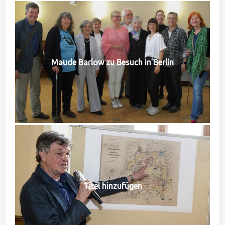
Maude Barlow zu Besuch in Berlin
Titel hinzufügen