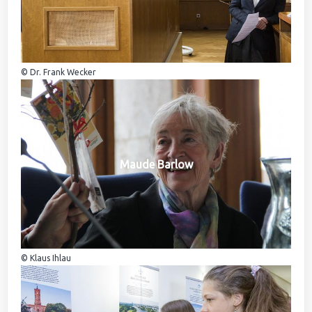
© Dr. Frank Wecker
Maude Barlow
© Klaus Ihlau