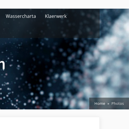
Wassercharta
Klaerwerk
Home
Photos