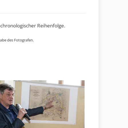
 chronologischer Reihenfolge.
gabe des Fotografen.