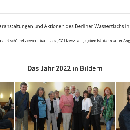
Veranstaltungen und Aktionen des Berliner Wassertischs in
ssertisch“ frei verwendbar – falls „CC-Lizenz“ angegeben ist, dann unter An
Das Jahr 2022 in Bildern