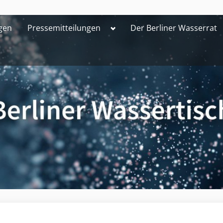
Toggle
gen
Pressemitteilungen
Der Berliner Wasserrat
sub-
menu