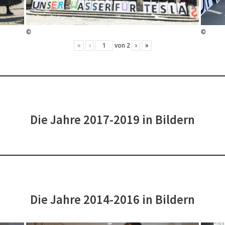
©
©
«
‹
von
2
›
»
Die Jahre 2017-2019 in Bildern
Die Jahre 2014-2016 in Bildern