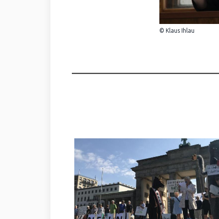
© Klaus Ihlau