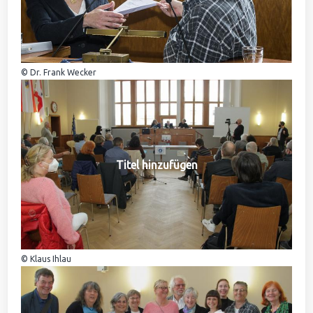
© Dr. Frank Wecker
Titel hinzufügen
© Klaus Ihlau