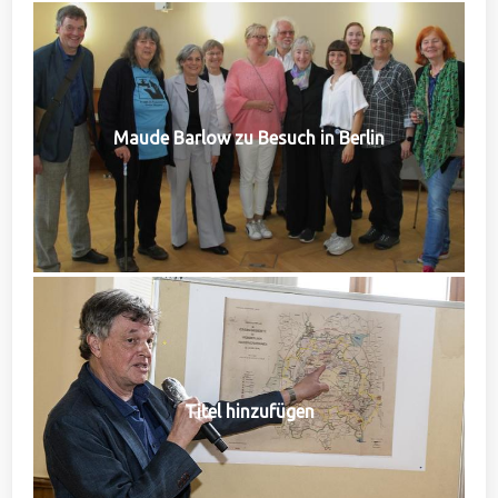
Maude Barlow zu Besuch in Berlin
Titel hinzufügen