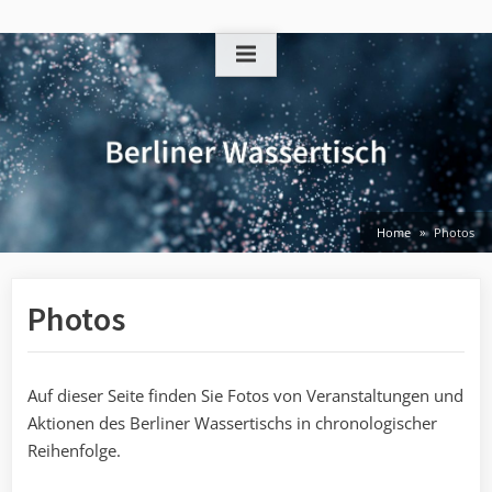
Skip
to
content
Home
Photos
Photos
Auf dieser Seite finden Sie Fotos von Veranstaltungen und
Aktionen des Berliner Wassertischs in chronologischer
Reihenfolge.