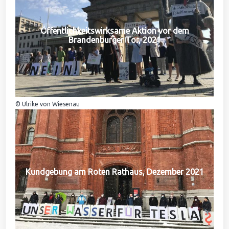
Öffentlichkeitswirksame Aktion vor dem
Brandenburger Tor, 2021
© Ulrike von Wiesenau
Kundgebung am Roten Rathaus, Dezember 2021