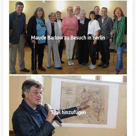
Maude Barlow zu Besuch in Berlin
Titel hinzufügen