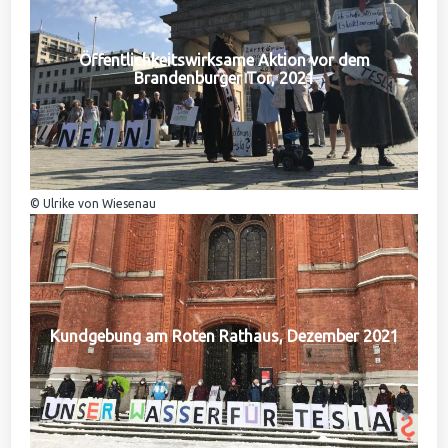
Öffentlichkeitswirksame Aktion vor dem
Brandenburger Tor, 2021
© Ulrike von Wiesenau
Kundgebung am Roten Rathaus, Dezember 2021