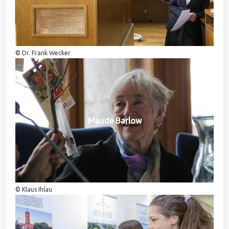
© Dr. Frank Wecker
Maude Barlow
© Klaus Ihlau