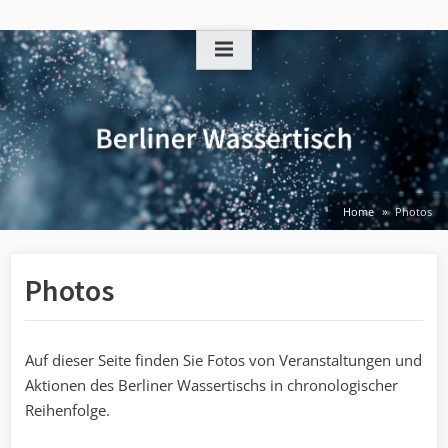
Skip
to
content
Home
Photos
Photos
Auf dieser Seite finden Sie Fotos von Veranstaltungen und
Aktionen des Berliner Wassertischs in chronologischer
Reihenfolge.