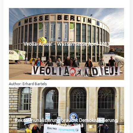
Veolia-Adieu! – Wassermesse April 2013
Author: Erhard Bartels
Rekommunalisierung braucht Demokratisierung,
November 2013