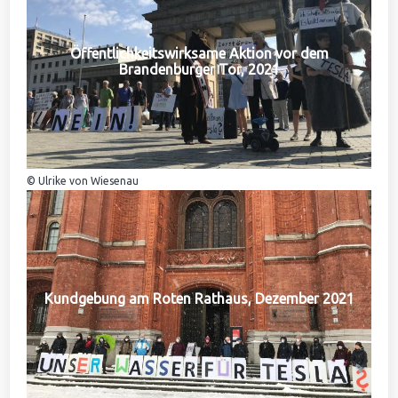
Öffentlichkeitswirksame Aktion vor dem
Brandenburger Tor, 2021
© Ulrike von Wiesenau
Kundgebung am Roten Rathaus, Dezember 2021