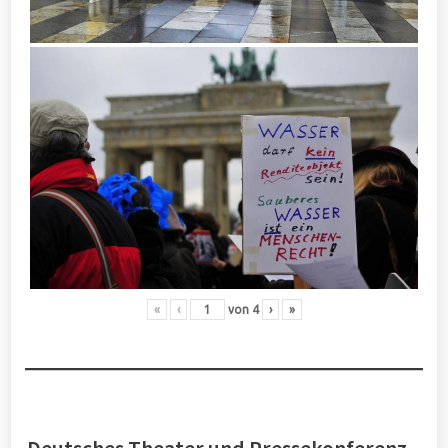
«
‹
von
4
›
»