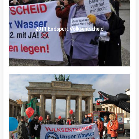
2011 Endspurt Volksentscheid