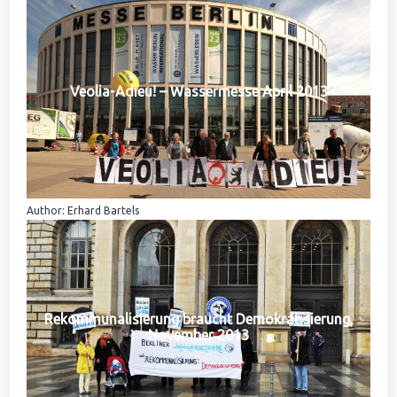
Veolia-Adieu! – Wassermesse April 2013
Author: Erhard Bartels
Rekommunalisierung braucht Demokratisierung,
November 2013