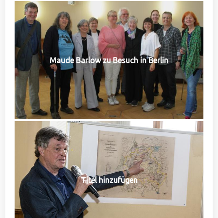
Maude Barlow zu Besuch in Berlin
Titel hinzufügen