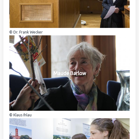
© Dr. Frank Wecker
Maude Barlow
© Klaus Ihlau