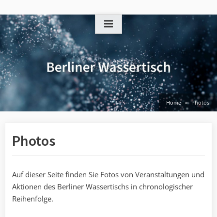
Skip
to
content
Home
Photos
Photos
Auf dieser Seite finden Sie Fotos von Veranstaltungen und
Aktionen des Berliner Wassertischs in chronologischer
Reihenfolge.