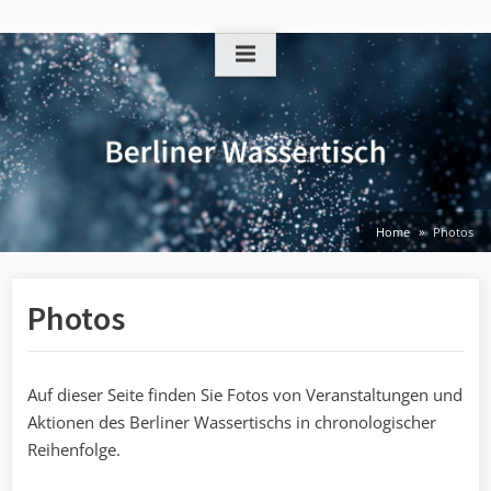
Skip
to
content
Home
Photos
Photos
Auf dieser Seite finden Sie Fotos von Veranstaltungen und
Aktionen des Berliner Wassertischs in chronologischer
Reihenfolge.