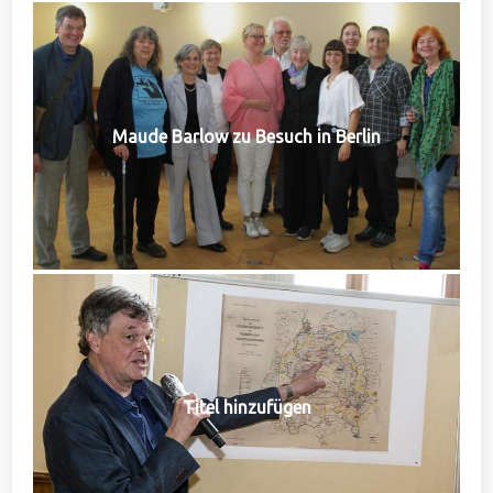
Maude Barlow zu Besuch in Berlin
Titel hinzufügen