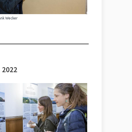
ank Wecker
i 2022