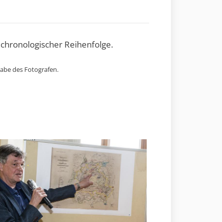
 chronologischer Reihenfolge.
gabe des Fotografen.