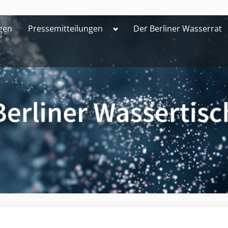
Toggle
gen
Pressemitteilungen
Der Berliner Wasserrat
sub-
menu