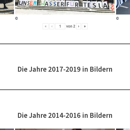
©
©
«
‹
von
2
›
»
Die Jahre 2017-2019 in Bildern
Die Jahre 2014-2016 in Bildern