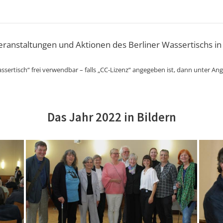
Veranstaltungen und Aktionen des Berliner Wassertischs in
ssertisch“ frei verwendbar – falls „CC-Lizenz“ angegeben ist, dann unter An
Das Jahr 2022 in Bildern