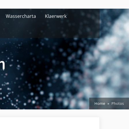
Wassercharta
Klaerwerk
Home
Photos