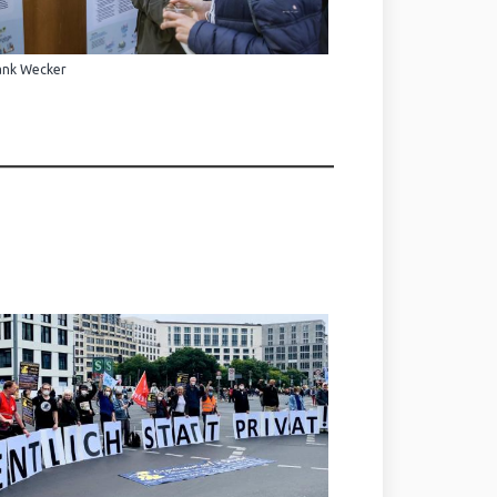
ank Wecker