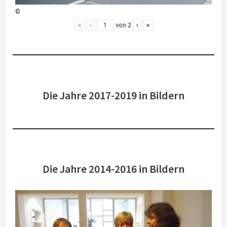
©
«
‹
von
2
›
»
Die Jahre 2017-2019 in Bildern
Die Jahre 2014-2016 in Bildern