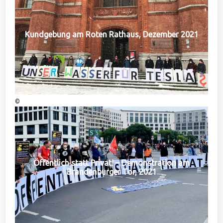
Kundgebung am Roten Rathaus, Dezember 2021
©
Öffentlich statt Privat! – Demonstration am
Brandenburger Tor, 2021