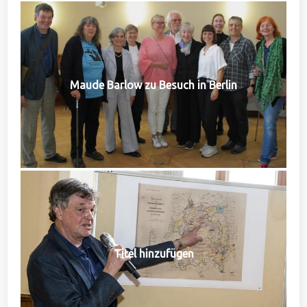
Maude Barlow zu Besuch in Berlin
Titel hinzufügen