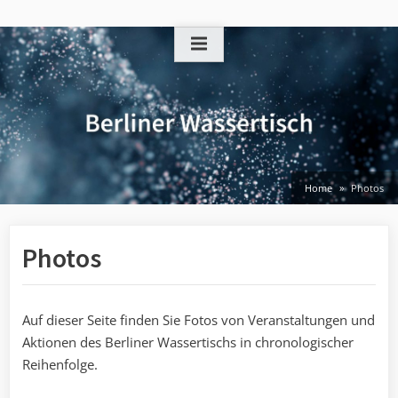
Skip
to
content
Home
Photos
Photos
Auf dieser Seite finden Sie Fotos von Veranstaltungen und
Aktionen des Berliner Wassertischs in chronologischer
Reihenfolge.