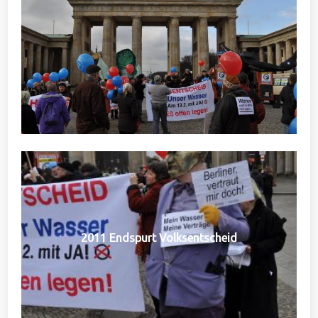
2011 Endspurt Volksentscheid