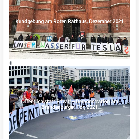
Kundgebung am Roten Rathaus, Dezember 2021
©
Öffentlich statt Privat! – Demonstration am
Brandenburger Tor, 2021