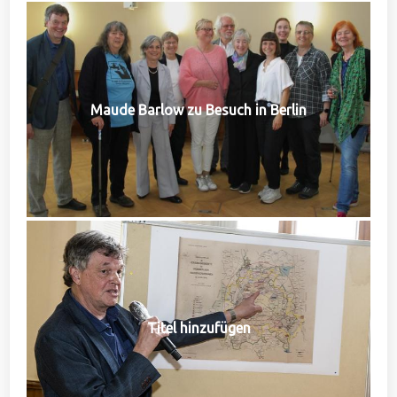
Maude Barlow zu Besuch in Berlin
Titel hinzufügen