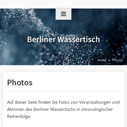
Skip
to
content
Home
Photos
Photos
Auf dieser Seite finden Sie Fotos von Veranstaltungen und
Aktionen des Berliner Wassertischs in chronologischer
Reihenfolge.