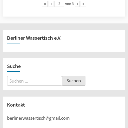
«
‹
von
3
›
»
Berliner Wassertisch e.V.
Suche
Suchen
nach:
Kontakt
berlinerwassertisch@gmail.com