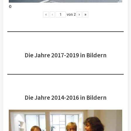
©
«
‹
von
2
›
»
Die Jahre 2017-2019 in Bildern
Die Jahre 2014-2016 in Bildern