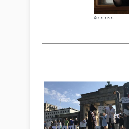
© Klaus Ihlau