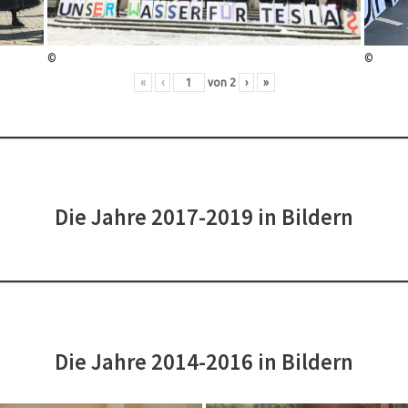
©
©
«
‹
von
2
›
»
Die Jahre 2017-2019 in Bildern
Die Jahre 2014-2016 in Bildern