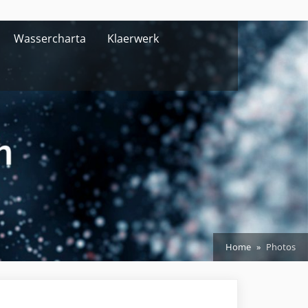
Wassercharta
Klaerwerk
Home
Photos