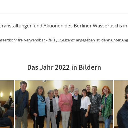
Veranstaltungen und Aktionen des Berliner Wassertischs in
ssertisch“ frei verwendbar – falls „CC-Lizenz“ angegeben ist, dann unter An
Das Jahr 2022 in Bildern