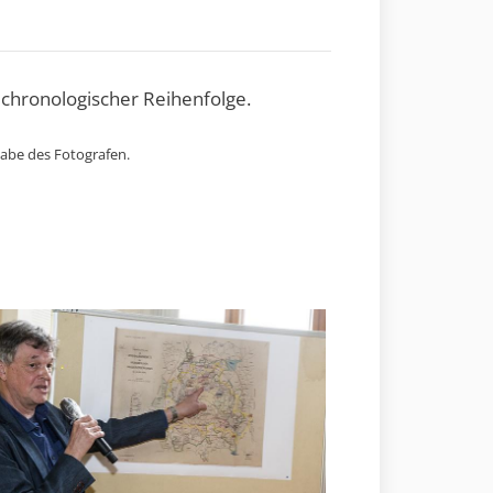
 chronologischer Reihenfolge.
gabe des Fotografen.