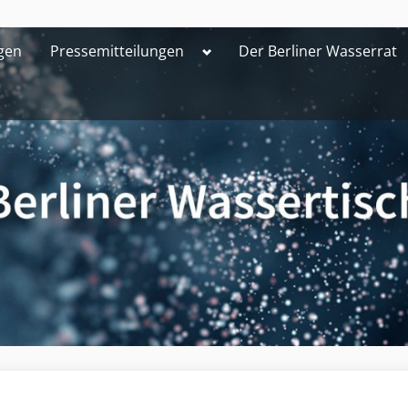
Toggle
gen
Pressemitteilungen
Der Berliner Wasserrat
sub-
menu