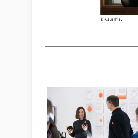
© Klaus Ihlau