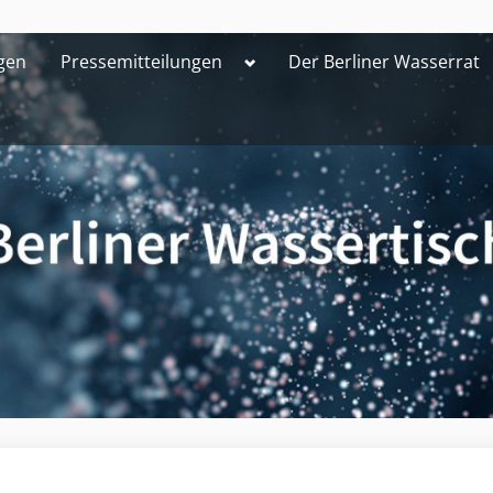
Toggle
gen
Pressemitteilungen
Der Berliner Wasserrat
sub-
menu