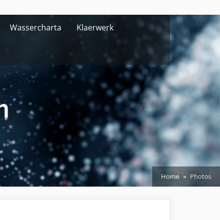
Wassercharta
Klaerwerk
Home
Photos