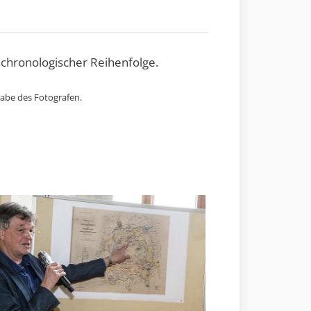
 chronologischer Reihenfolge.
gabe des Fotografen.