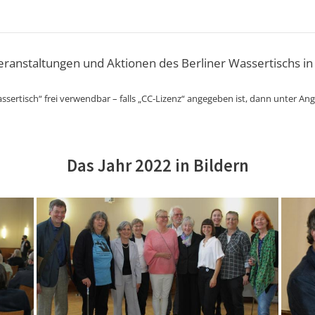
Veranstaltungen und Aktionen des Berliner Wassertischs in
ssertisch“ frei verwendbar – falls „CC-Lizenz“ angegeben ist, dann unter An
Das Jahr 2022 in Bildern