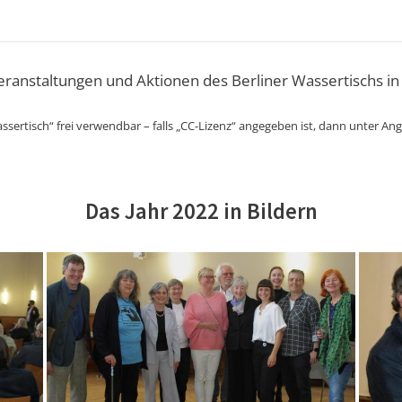
Veranstaltungen und Aktionen des Berliner Wassertischs in
ssertisch“ frei verwendbar – falls „CC-Lizenz“ angegeben ist, dann unter An
Das Jahr 2022 in Bildern