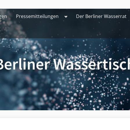
Toggle
gen
Pressemitteilungen
Der Berliner Wasserrat
sub-
menu