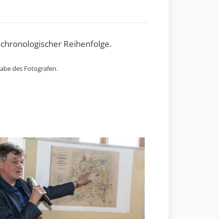
 chronologischer Reihenfolge.
gabe des Fotografen.