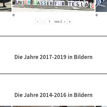
©
©
«
‹
von
2
›
»
Die Jahre 2017-2019 in Bildern
Die Jahre 2014-2016 in Bildern