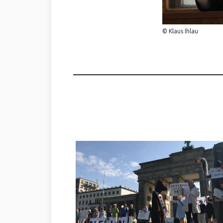
© Klaus Ihlau