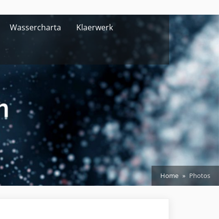
Wassercharta
Klaerwerk
Home
Photos