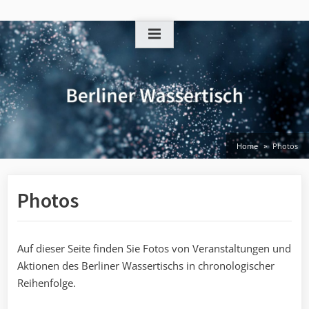
Skip
to
content
Home
Photos
Photos
Auf dieser Seite finden Sie Fotos von Veranstaltungen und
Aktionen des Berliner Wassertischs in chronologischer
Reihenfolge.