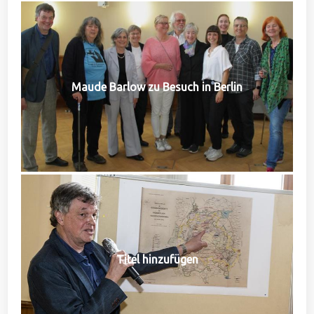
Maude Barlow zu Besuch in Berlin
Titel hinzufügen