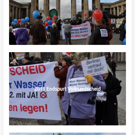
2011 Endspurt Volksentscheid