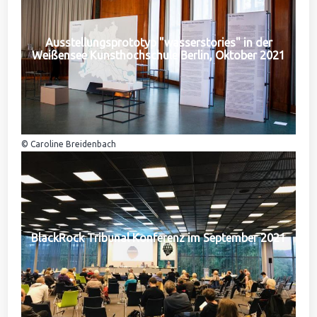
Ausstellungsprototyp "wasserstories" in der
Weißensee Kunsthochschule Berlin, Oktober 2021
© Caroline Breidenbach
BlackRock Tribunal Konferenz im September 2021