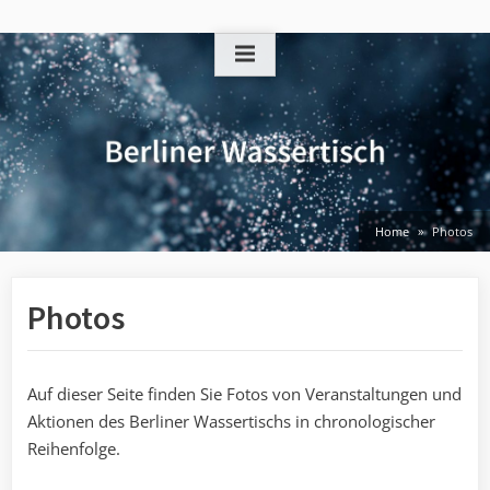
Skip
to
content
Home
Photos
Photos
Auf dieser Seite finden Sie Fotos von Veranstaltungen und
Aktionen des Berliner Wassertischs in chronologischer
Reihenfolge.