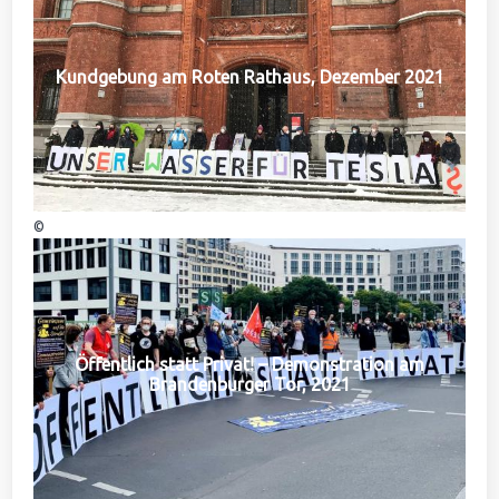
Kundgebung am Roten Rathaus, Dezember 2021
©
Öffentlich statt Privat! – Demonstration am
Brandenburger Tor, 2021