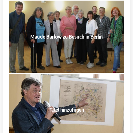
Maude Barlow zu Besuch in Berlin
Titel hinzufügen