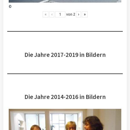
©
«
‹
von
2
›
»
Die Jahre 2017-2019 in Bildern
Die Jahre 2014-2016 in Bildern