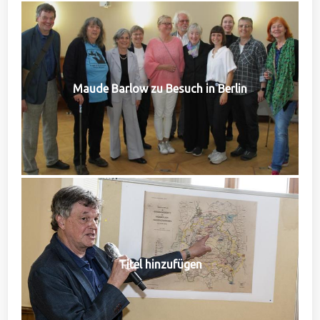
Maude Barlow zu Besuch in Berlin
Titel hinzufügen