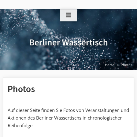
Skip
to
content
Home
Photos
Photos
Auf dieser Seite finden Sie Fotos von Veranstaltungen und
Aktionen des Berliner Wassertischs in chronologischer
Reihenfolge.