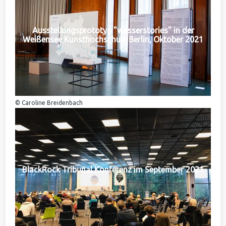
Ausstellungsprototyp "wasserstories" in der
Weißensee Kunsthochschule Berlin, Oktober 2021
© Caroline Breidenbach
BlackRock Tribunal Konferenz im September 2021