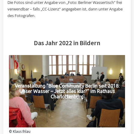
Die Fotos sind unter Angabe von „Foto: Berliner Wassertisch“ frei
verwendbar – falls „CC-Lizenz“ angegeben ist, dann unter Angabe
des Fotografen.
Das Jahr 2022 in Bildern
Veranstaltung "Blue Community Berlin seit 2018:
Unser Wasser – Jetzt alles klar?" im Rathaus
Charlottenburg
© Klaus Ihlau