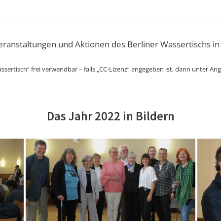
Veranstaltungen und Aktionen des Berliner Wassertischs in
ssertisch“ frei verwendbar – falls „CC-Lizenz“ angegeben ist, dann unter An
Das Jahr 2022 in Bildern