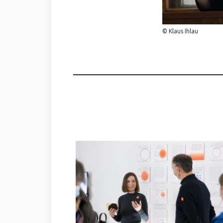
© Klaus Ihlau