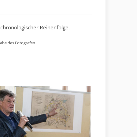
 chronologischer Reihenfolge.
gabe des Fotografen.