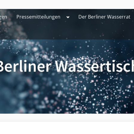
Toggle
gen
Pressemitteilungen
Der Berliner Wasserrat
sub-
menu