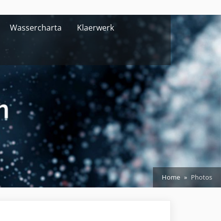
Wassercharta
Klaerwerk
Home
Photos