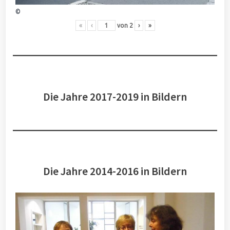
©
«
‹
von
2
›
»
Die Jahre 2017-2019 in Bildern
Die Jahre 2014-2016 in Bildern