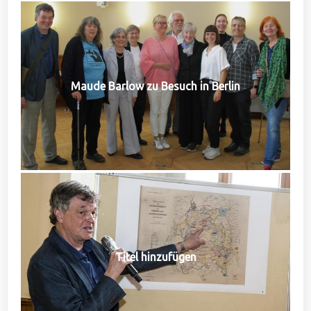
Maude Barlow zu Besuch in Berlin
Titel hinzufügen