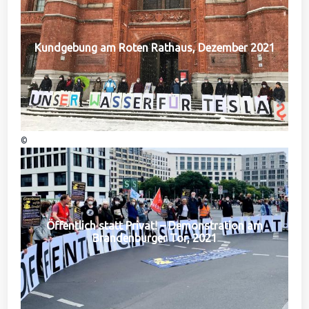
Kundgebung am Roten Rathaus, Dezember 2021
©
Öffentlich statt Privat! – Demonstration am
Brandenburger Tor, 2021