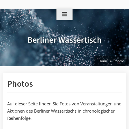
Skip
to
content
Home
Photos
Photos
Auf dieser Seite finden Sie Fotos von Veranstaltungen und
Aktionen des Berliner Wassertischs in chronologischer
Reihenfolge.