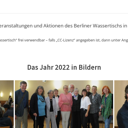
Veranstaltungen und Aktionen des Berliner Wassertischs in
ssertisch“ frei verwendbar – falls „CC-Lizenz“ angegeben ist, dann unter An
Das Jahr 2022 in Bildern