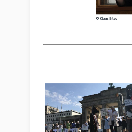
© Klaus Ihlau