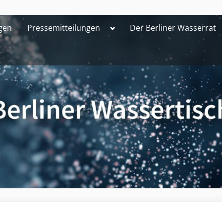
Toggle
gen
Pressemitteilungen
Der Berliner Wasserrat
sub-
menu