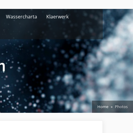
Wassercharta
Klaerwerk
Home
Photos