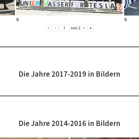
©
©
«
‹
von
2
›
»
Die Jahre 2017-2019 in Bildern
Die Jahre 2014-2016 in Bildern