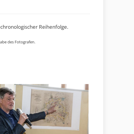
 chronologischer Reihenfolge.
gabe des Fotografen.