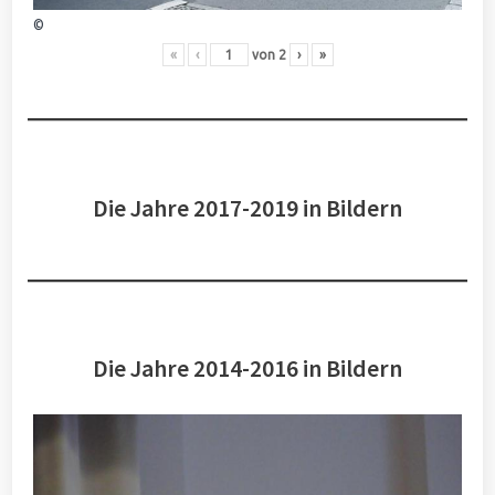
©
«
‹
von
2
›
»
Die Jahre 2017-2019 in Bildern
Die Jahre 2014-2016 in Bildern