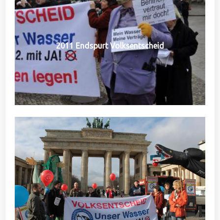
2011 Endspurt Volksentscheid