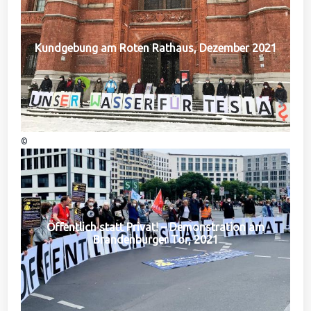
Kundgebung am Roten Rathaus, Dezember 2021
©
Öffentlich statt Privat! – Demonstration am
Brandenburger Tor, 2021