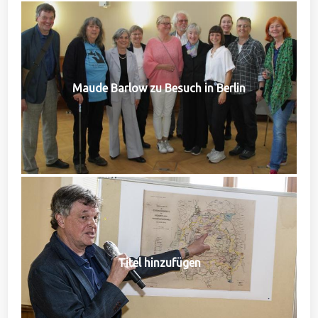
Maude Barlow zu Besuch in Berlin
Titel hinzufügen