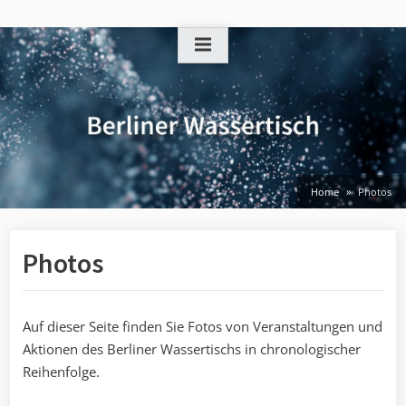
Skip
to
content
Home
Photos
Photos
Auf dieser Seite finden Sie Fotos von Veranstaltungen und
Aktionen des Berliner Wassertischs in chronologischer
Reihenfolge.