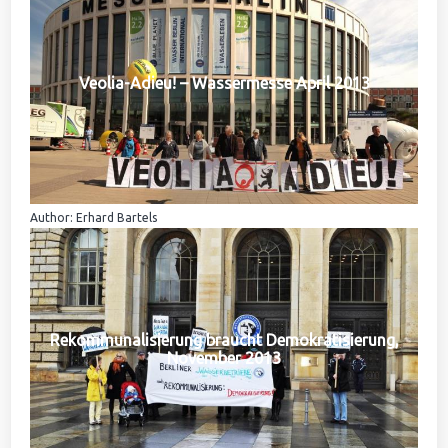
Veolia-Adieu! – Wassermesse April 2013
Author: Erhard Bartels
Rekommunalisierung braucht Demokratisierung,
November 2013