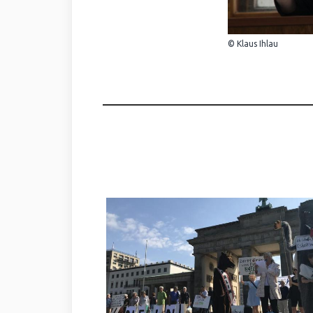
© Klaus Ihlau