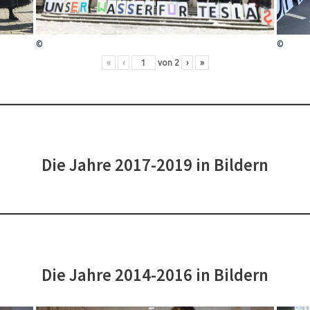
©
©
«
‹
von
2
›
»
Die Jahre 2017-2019 in Bildern
Die Jahre 2014-2016 in Bildern