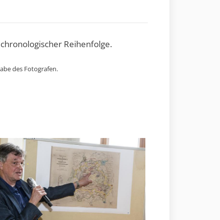
 chronologischer Reihenfolge.
gabe des Fotografen.