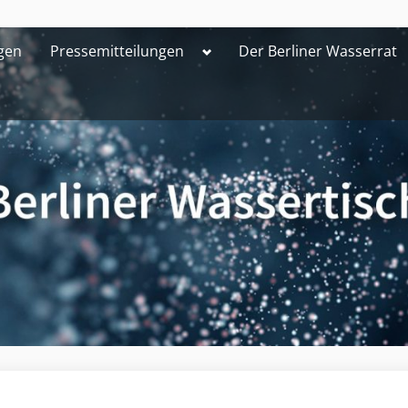
Toggle
gen
Pressemitteilungen
Der Berliner Wasserrat
sub-
menu