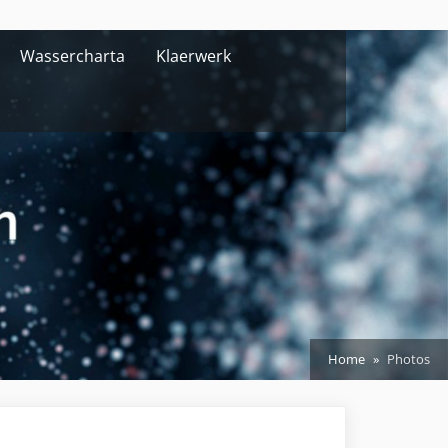
Wassercharta
Klaerwerk
Home
Photos