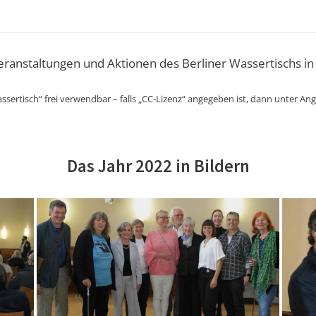
Veranstaltungen und Aktionen des Berliner Wassertischs in
ssertisch“ frei verwendbar – falls „CC-Lizenz“ angegeben ist, dann unter An
Das Jahr 2022 in Bildern