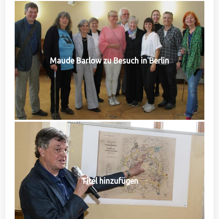
Maude Barlow zu Besuch in Berlin
Titel hinzufügen