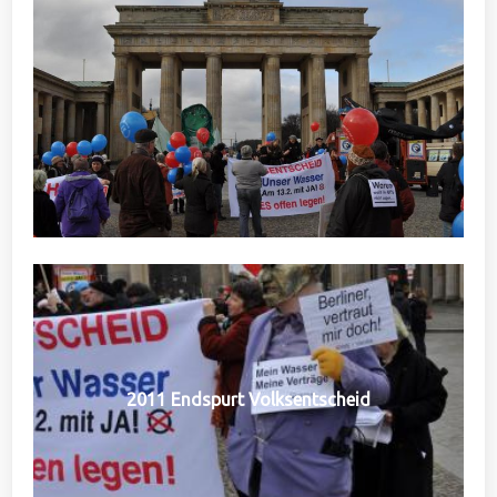
2011 Endspurt Volksentscheid