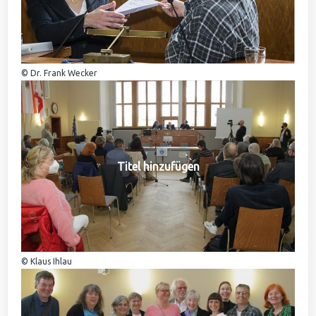
© Dr. Frank Wecker
Titel hinzufügen
© Klaus Ihlau