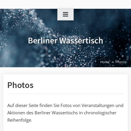
Skip
to
content
Home
Photos
Photos
Auf dieser Seite finden Sie Fotos von Veranstaltungen und
Aktionen des Berliner Wassertischs in chronologischer
Reihenfolge.