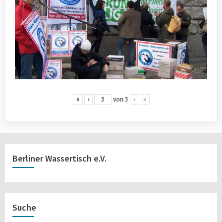
«
‹
von
3
›
»
Berliner Wassertisch e.V.
Suche