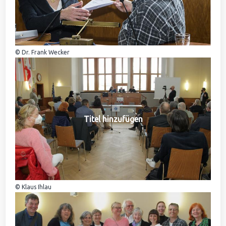
© Dr. Frank Wecker
Titel hinzufügen
© Klaus Ihlau