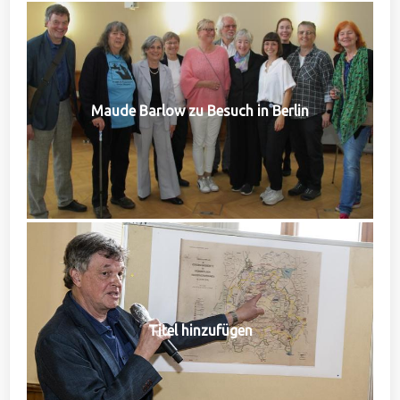
Maude Barlow zu Besuch in Berlin
Titel hinzufügen