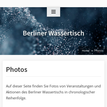
Skip
to
content
Home
Photos
Photos
Auf dieser Seite finden Sie Fotos von Veranstaltungen und
Aktionen des Berliner Wassertischs in chronologischer
Reihenfolge.