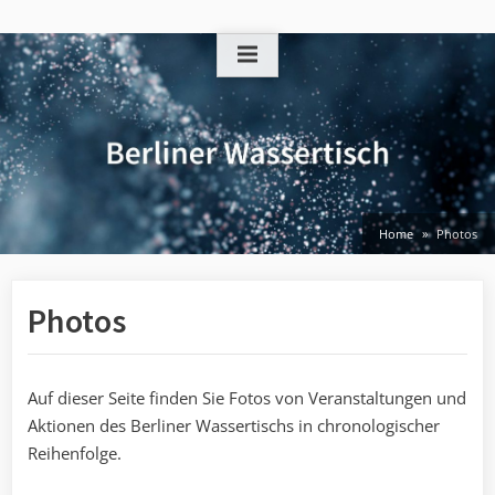
Skip
to
content
Home
Photos
Photos
Auf dieser Seite finden Sie Fotos von Veranstaltungen und
Aktionen des Berliner Wassertischs in chronologischer
Reihenfolge.