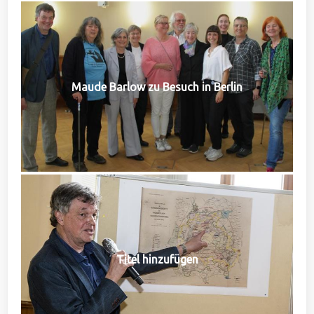
Maude Barlow zu Besuch in Berlin
Titel hinzufügen