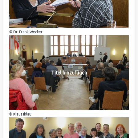
© Dr. Frank Wecker
Titel hinzufügen
© Klaus Ihlau