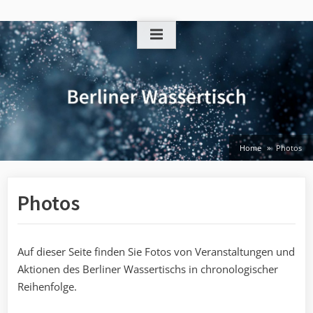
Skip
to
content
Home
Photos
Photos
Auf dieser Seite finden Sie Fotos von Veranstaltungen und
Aktionen des Berliner Wassertischs in chronologischer
Reihenfolge.