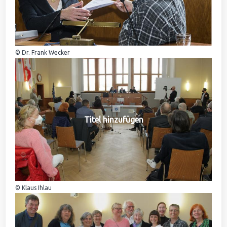
© Dr. Frank Wecker
Titel hinzufügen
© Klaus Ihlau