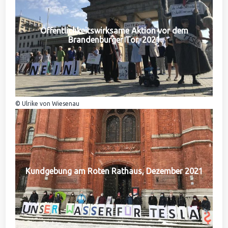
Öffentlichkeitswirksame Aktion vor dem
Brandenburger Tor, 2021
© Ulrike von Wiesenau
Kundgebung am Roten Rathaus, Dezember 2021