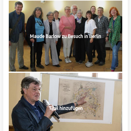
Maude Barlow zu Besuch in Berlin
Titel hinzufügen