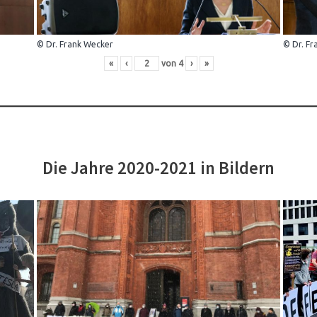
© Dr. Frank Wecker
© Dr. Fr
«
‹
von
4
›
»
Die Jahre 2020-2021 in Bildern