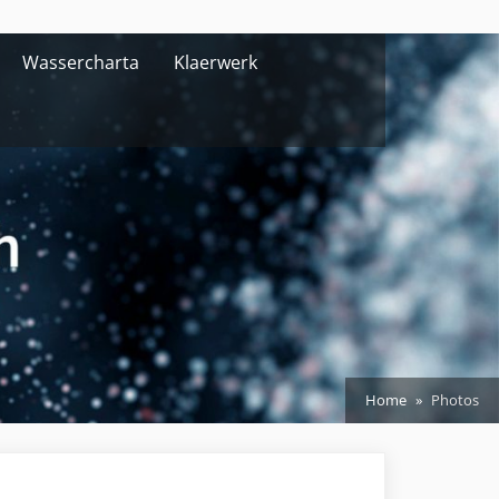
Wassercharta
Klaerwerk
Home
Photos