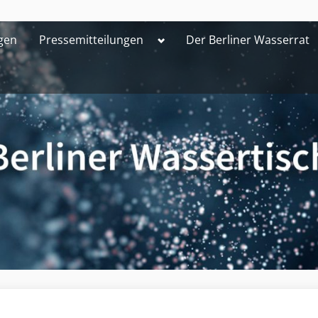
Toggle
gen
Pressemitteilungen
Der Berliner Wasserrat
sub-
menu