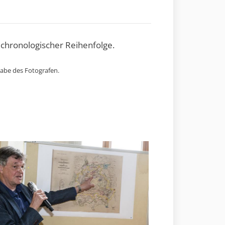
 chronologischer Reihenfolge.
gabe des Fotografen.