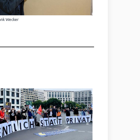
ank Wecker