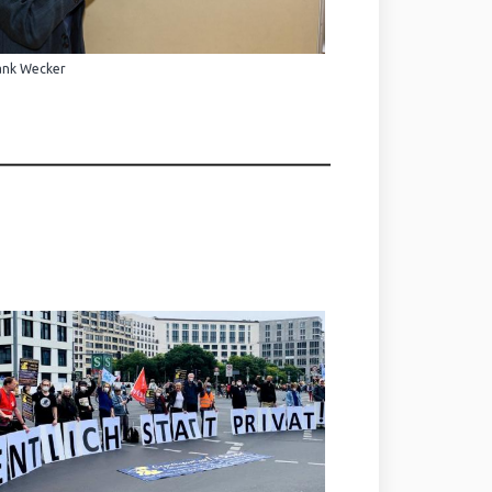
ank Wecker