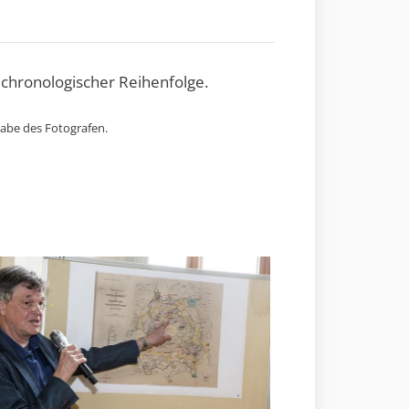
 chronologischer Reihenfolge.
gabe des Fotografen.