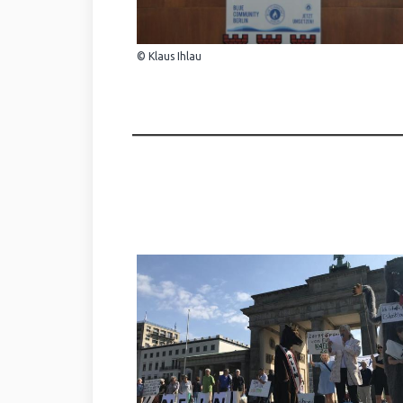
© Klaus Ihlau