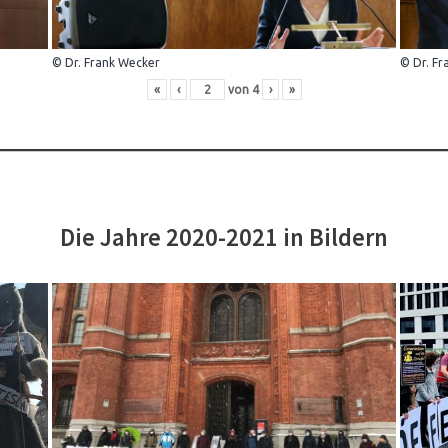
© Dr. Frank Wecker
© Dr. Fr
«
‹
von
4
›
»
Die Jahre 2020-2021 in Bildern