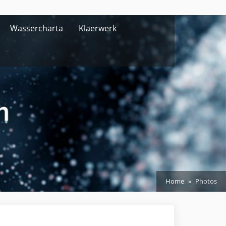
Wassercharta
Klaerwerk
Home
Photos