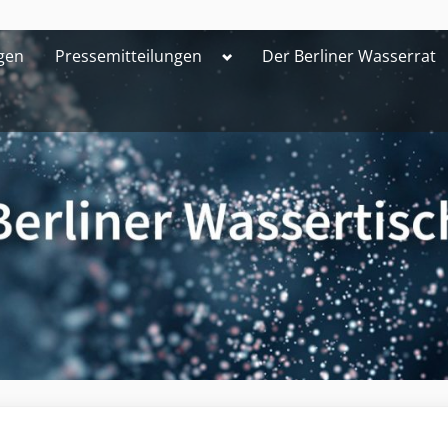
Toggle
gen
Pressemitteilungen
Der Berliner Wasserrat
sub-
menu