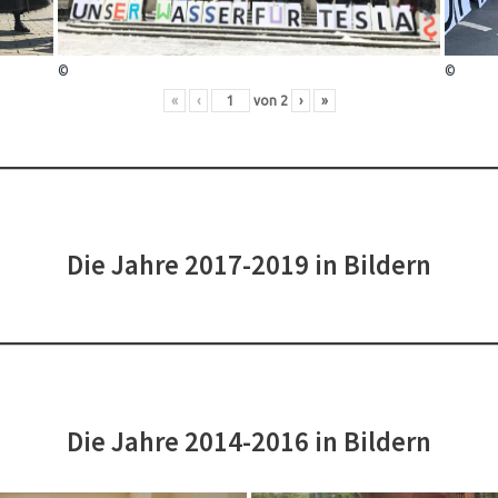
©
©
«
‹
von
2
›
»
Die Jahre 2017-2019 in Bildern
Die Jahre 2014-2016 in Bildern