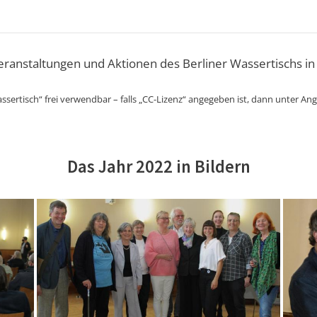
Veranstaltungen und Aktionen des Berliner Wassertischs in
ssertisch“ frei verwendbar – falls „CC-Lizenz“ angegeben ist, dann unter An
Das Jahr 2022 in Bildern