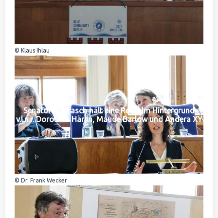
© Klaus Ihlau
Senatorin Jarasch hält eine Rede. Im Hintergrund
v.l.n.r. Dorothea Härlin, Maude Barlow und Andera XY
© Dr. Frank Wecker