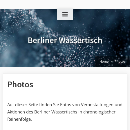
Skip
to
content
Home
Photos
Photos
Auf dieser Seite finden Sie Fotos von Veranstaltungen und
Aktionen des Berliner Wassertischs in chronologischer
Reihenfolge.