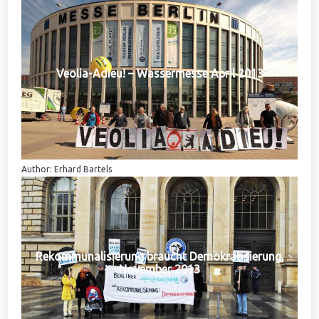
Veolia-Adieu! – Wassermesse April 2013
Author: Erhard Bartels
Rekommunalisierung braucht Demokratisierung,
November 2013