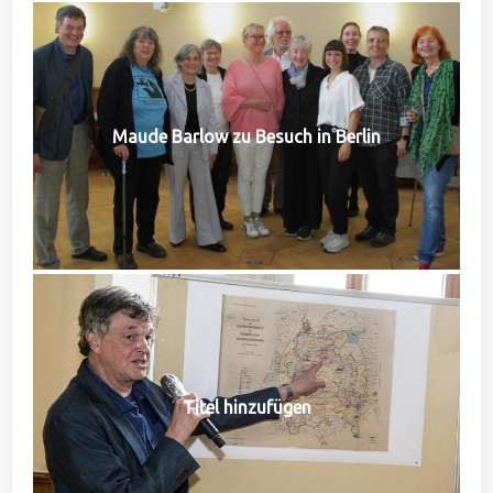
Maude Barlow zu Besuch in Berlin
Titel hinzufügen