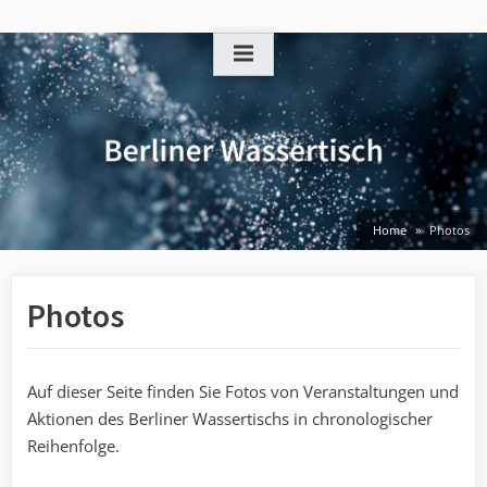
Skip
to
content
Home
Photos
Photos
Auf dieser Seite finden Sie Fotos von Veranstaltungen und
Aktionen des Berliner Wassertischs in chronologischer
Reihenfolge.