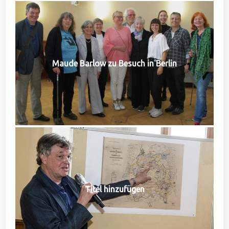
Maude Barlow zu Besuch in Berlin
Titel hinzufügen