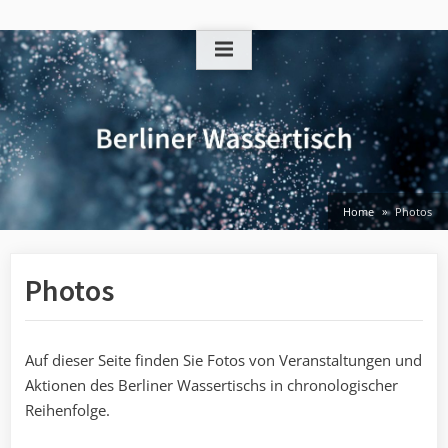
Skip
to
content
Home
Photos
Photos
Auf dieser Seite finden Sie Fotos von Veranstaltungen und
Aktionen des Berliner Wassertischs in chronologischer
Reihenfolge.