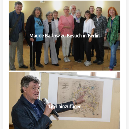
Maude Barlow zu Besuch in Berlin
Titel hinzufügen