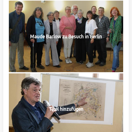
Maude Barlow zu Besuch in Berlin
Titel hinzufügen