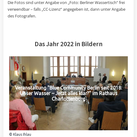
Die Fotos sind unter Angabe von „Foto: Berliner Wassertisch“ frei
verwendbar – falls „CC-Lizenz“ angegeben ist, dann unter Angabe
des Fotografen.
Das Jahr 2022 in Bildern
Veranstaltung "Blue Community Berlin seit 2018:
Unser Wasser – Jetzt alles klar?" im Rathaus
Charlottenburg
© Klaus Ihlau