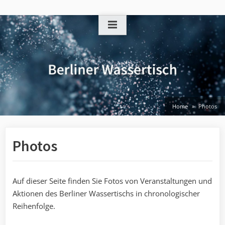
Skip
to
content
Home
Photos
Photos
Auf dieser Seite finden Sie Fotos von Veranstaltungen und
Aktionen des Berliner Wassertischs in chronologischer
Reihenfolge.