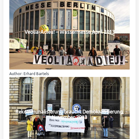
Veolia-Adieu! – Wassermesse April 2013
Author: Erhard Bartels
Rekommunalisierung braucht Demokratisierung,
November 2013