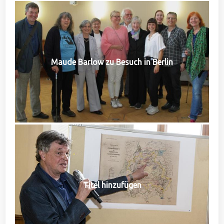
Maude Barlow zu Besuch in Berlin
Titel hinzufügen