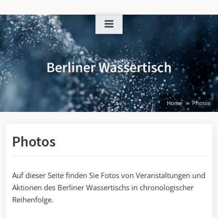
Skip
to
content
Home
Photos
Photos
Auf dieser Seite finden Sie Fotos von Veranstaltungen und
Aktionen des Berliner Wassertischs in chronologischer
Reihenfolge.