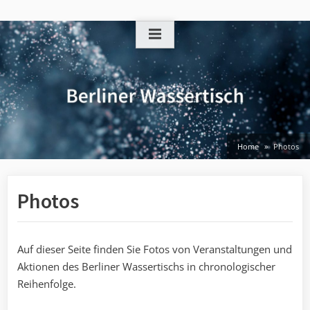
Skip
to
content
Home
Photos
Photos
Auf dieser Seite finden Sie Fotos von Veranstaltungen und
Aktionen des Berliner Wassertischs in chronologischer
Reihenfolge.