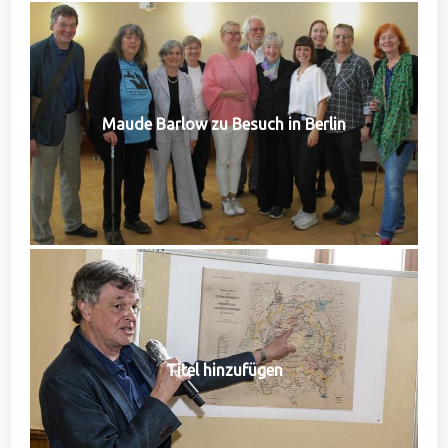
Maude Barlow zu Besuch in Berlin
Titel hinzufügen