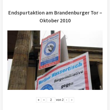
Endspurtaktion am Brandenburger Tor –
Oktober 2010
«
‹
von
2
›
»