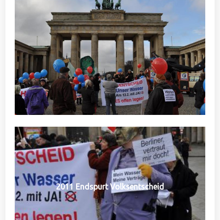
2011 Endspurt Volksentscheid