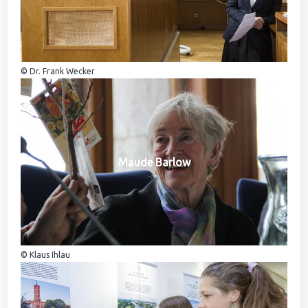
© Dr. Frank Wecker
Maude Barlow
© Klaus Ihlau